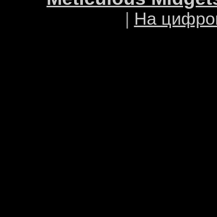
|
На цифро