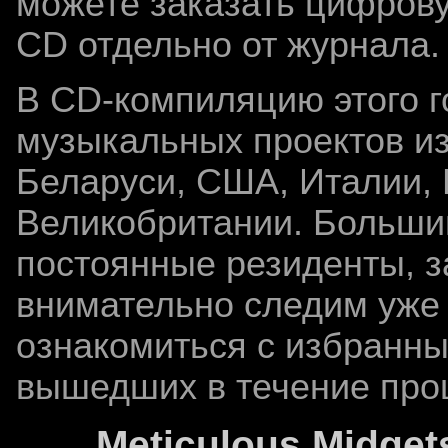
можете заказать цифров
CD отдельно от журнала.
В CD-компиляцию этого го
музыкальных проектов из
Беларуси, США, Италии,
Великобритании. Большин
постоянные резиденты, з
внимательно следим уже 
ознакомиться с избранны
вышедших в течение про
Meticulous Midget