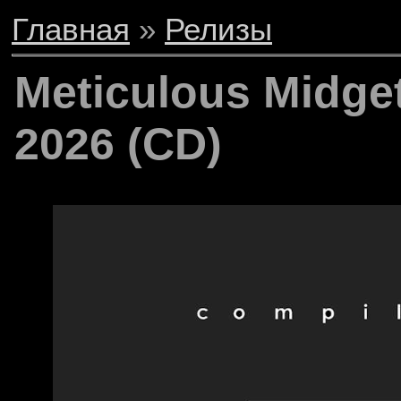
Главная
»
Релизы
Meticulous Midge
2026 (CD)