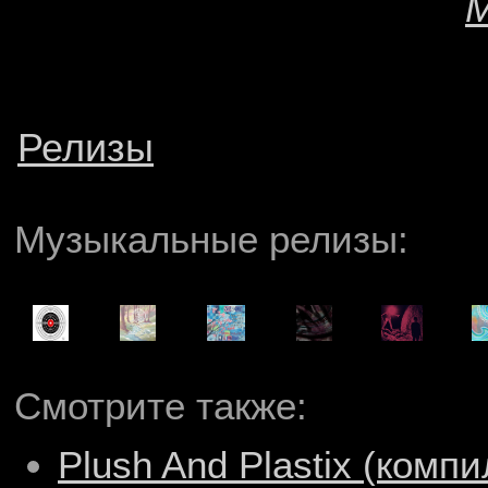
M
Релизы
Музыкальные релизы:
Смотрите также:
Plush And Plastix (комп