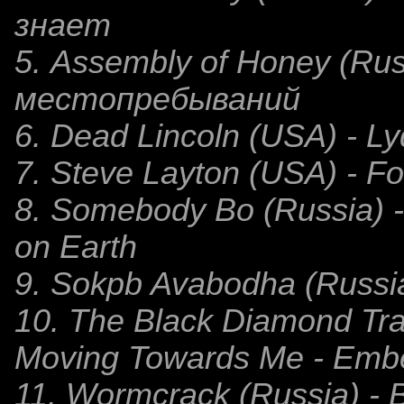
знает
5. Assembly of Honey (Rus
местопребываний
6. Dead Lincoln (USA) - Ly
7. Steve Layton (USA) - Fo
8. Somebody Bo (Russia) - 
on Earth
9. Sokpb Avabodha (Russia
10. The Black Diamond Tra
Moving Towards Me - Emb
11. Wormcrack (Russia) - B