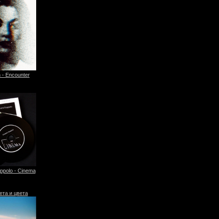
 - Encounter
ppolo - Cinema
ета и цвета